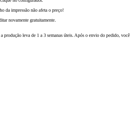
clique no configurador.
ho da impressão não afeta o preço!
ditar novamente gratuitamente.
produção leva de 1 a 3 semanas úteis. Após o envio do pedido, você re