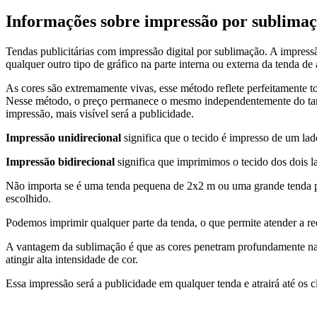
Informações sobre impressão por sublimaç
Tendas publicitárias com impressão digital por sublimação. A impressã
qualquer outro tipo de gráfico na parte interna ou externa da tenda de
As cores são extremamente vivas, esse método reflete perfeitamente to
Nesse método, o preço permanece o mesmo independentemente do tama
impressão, mais visível será a publicidade.
Impressão unidirecional
significa que o tecido é impresso de um lado
Impressão bidirecional
significa que imprimimos o tecido dos dois 
Não importa se é uma tenda pequena de 2x2 m ou uma grande tenda pub
escolhido.
Podemos imprimir qualquer parte da tenda, o que permite atender a req
A vantagem da sublimação é que as cores penetram profundamente na es
atingir alta intensidade de cor.
Essa impressão será a publicidade em qualquer tenda e atrairá até os 