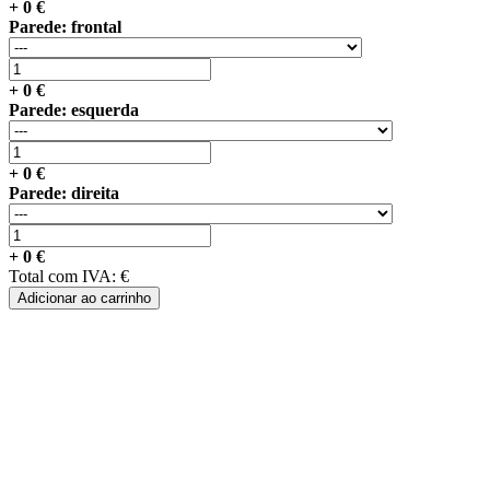
+
0
€
Parede: frontal
+
0
€
Parede: esquerda
+
0
€
Parede: direita
+
0
€
Total com IVA:
€
Adicionar ao carrinho