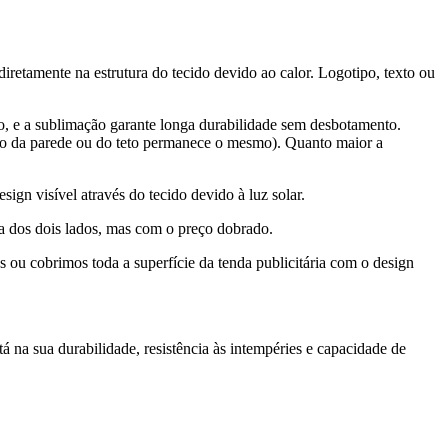
iretamente na estrutura do tecido devido ao calor. Logotipo, texto ou
ção, e a sublimação garante longa durabilidade sem desbotamento.
o da parede ou do teto permanece o mesmo). Quanto maior a
ign visível através do tecido devido à luz solar.
a dos dois lados, mas com o preço dobrado.
ou cobrimos toda a superfície da tenda publicitária com o design
 na sua durabilidade, resistência às intempéries e capacidade de