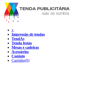
x
Impressão de tendas
TendAs
Tenda festas
Mesas e cadeiras
Acessórios
Contato
Carrinho
(0)