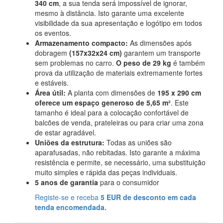
340 cm
, a sua tenda será impossível de ignorar,
mesmo à distância. Isto garante uma excelente
visibilidade da sua apresentação e logótipo em todos
os eventos.
Armazenamento compacto:
As dimensões após
dobragem
(157x32x24 cm)
garantem um transporte
sem problemas no carro.
O peso de 29 kg
é também
prova da utilização de materiais extremamente fortes
e estáveis.
Área útil:
A planta com dimensões de
195 x 290 cm
oferece um espaço generoso de 5,65 m²
. Este
tamanho é ideal para a colocação confortável de
balcões de venda, prateleiras ou para criar uma zona
de estar agradável.
Uniões da estrutura:
Todas as uniões são
aparafusadas, não rebitadas. Isto garante a máxima
resistência e permite, se necessário, uma substituição
muito simples e rápida das peças individuais.
5 anos de garantia
para o consumidor
Registe-se e receba
5 EUR de desconto em cada
tenda encomendada.