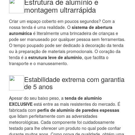
Estrutura de alumínio e
montagem ultrarrápida
Criar um espaço coberto em poucos segundos? Com a
nossa tenda é uma realidade. O
sistema de abertura
automática
é literalmente uma brincadeira de crianças e
pode ser manuseado por qualquer pessoa sem ferramentas.
O tempo poupado pode ser dedicado à decoração da tenda
ou à preparação de materiais promocionais. O coração da
tenda é a
estrutura leve de alumínio
, que facilita o
transporte e o manuseamento.
Estabilidade extrema com garantia
de 5 anos
Apesar do seu baixo peso, a
tenda de alumínio
EXCLUSIVE
está entre as mais resistentes do mercado. É
fabricada com
perfis de alumínio de paredes espessas
que lidam perfeitamente com as adversidades
meteorológicas. Cada componente foi cuidadosamente
testado para lhe oferecer um produto no qual pode confiar
durante muitos anos. Como prova de qualidade, obtém uma