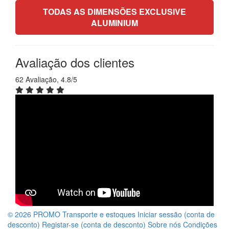
TODAS AS DIMENSÕES EXCLUSIVE
ALUMINIUM
Avaliação dos clientes
62 Avaliação, 4.8/5
© 2026 PROMO
Transporte e estoques
Iniciar sessão (conta de
desconto)
Registar-se (conta de desconto)
Sobre nós
Condições