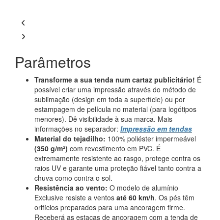
Parâmetros
Transforme a sua tenda num cartaz publicitário!
É
possível criar uma impressão através do método de
sublimação (design em toda a superfície) ou por
estampagem de película no material (para logótipos
menores). Dê visibilidade à sua marca. Mais
informações no separador:
Impressão em tendas
Material do tejadilho:
100% poliéster impermeável
(350 g/m²)
com revestimento em PVC. É
extremamente resistente ao rasgo, protege contra os
raios UV e garante uma proteção fiável tanto contra a
chuva como contra o sol.
Resistência ao vento:
O modelo de alumínio
Exclusive resiste a ventos
até 60 km/h
. Os pés têm
orifícios preparados para uma ancoragem firme.
Receberá as estacas de ancoragem com a tenda de