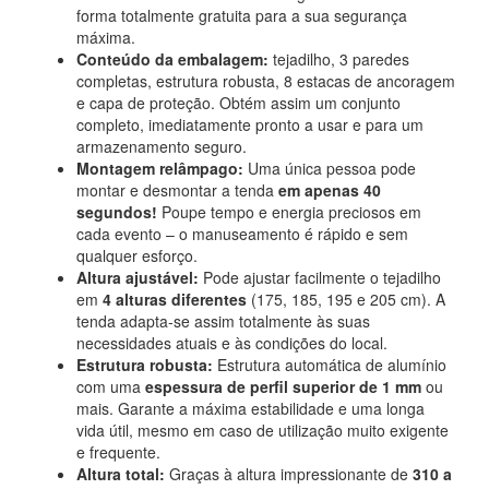
forma totalmente gratuita para a sua segurança
máxima.
Conteúdo da embalagem:
tejadilho, 3 paredes
completas, estrutura robusta, 8 estacas de ancoragem
e capa de proteção. Obtém assim um conjunto
completo, imediatamente pronto a usar e para um
armazenamento seguro.
Montagem relâmpago:
Uma única pessoa pode
montar e desmontar a tenda
em apenas 40
segundos!
Poupe tempo e energia preciosos em
cada evento – o manuseamento é rápido e sem
qualquer esforço.
Altura ajustável:
Pode ajustar facilmente o tejadilho
em
4 alturas diferentes
(175, 185, 195 e 205 cm). A
tenda adapta-se assim totalmente às suas
necessidades atuais e às condições do local.
Estrutura robusta:
Estrutura automática de alumínio
com uma
espessura de perfil superior de 1 mm
ou
mais. Garante a máxima estabilidade e uma longa
vida útil, mesmo em caso de utilização muito exigente
e frequente.
Altura total:
Graças à altura impressionante de
310 a