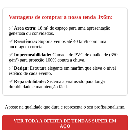
Vantagens de comprar a nossa tenda 3x6m:
✅
Área extra:
18 m² de espaço para uma apresentação
generosa ou convidados.
✅
Resistência:
Suporta ventos até 40 km/h com uma
ancoragem correta.
✅
Impermeabilidade:
Camada de PVC de qualidade (350
g/m²) para proteção 100% contra a chuva.
✅
Design:
Estrutura elegante em marfim que eleva o nível
estético de cada evento.
✅
Reparabilidade:
Sistema aparafusado para longa
durabilidade e manutenção fácil.
Aposte na qualidade que dura e representa o seu profissionalismo.
VER TODA A OFERTA DE TENDAS SUPER EM
AÇO