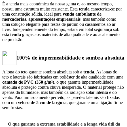
É a tenda mais económica da nossa gama e, ao mesmo tempo,
possui uma estrutura muito resistente. Esta
tenda
caracteriza-se por
uma construção sólida, ideal para
venda ambulante de
mercadorias, apresentações empresariais
, mas também como
uma solução elegante para festas de jardim ou casamentos ao ar
livre. Independentemente do tempo, estará em total segurança sob
esta
tenda
graças aos materiais de alta qualidade e ao acabamento
de precisão.
100% de impermeabilidade e sombra absoluta
A lona do teto garante sombra absoluta sob a
tenda
. As lonas do
teto e laterais são fabricadas em poliéster de alta qualidade com uma
camada de PVC (350 g/m²)
, o que garante impermeabilidade
absoluta e proteção contra chuva inesperada. O material protege não
apenas da humidade, mas também da radiação solar intensa e do
vento. Para um isolamento perfeito, as paredes laterais são fixadas
com um
velcro de 5 cm de largura
, que garante uma ligação firme
sem frestas.
O que garante a extrema estabilidade e a longa vida útil da