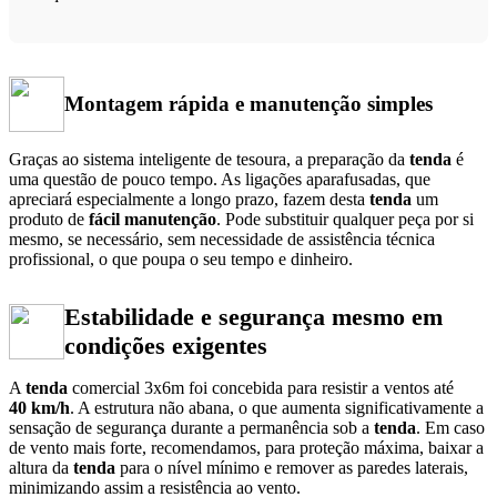
Montagem rápida e manutenção simples
Graças ao sistema inteligente de tesoura, a preparação da
tenda
é
uma questão de pouco tempo. As ligações aparafusadas, que
apreciará especialmente a longo prazo, fazem desta
tenda
um
produto de
fácil manutenção
. Pode substituir qualquer peça por si
mesmo, se necessário, sem necessidade de assistência técnica
profissional, o que poupa o seu tempo e dinheiro.
Estabilidade e segurança mesmo em
condições exigentes
A
tenda
comercial 3x6m foi concebida para resistir a ventos até
40
km/h
. A estrutura não abana, o que aumenta significativamente a
sensação de segurança durante a permanência sob a
tenda
. Em caso
de vento mais forte, recomendamos, para proteção máxima, baixar a
altura da
tenda
para o nível mínimo e remover as paredes laterais,
minimizando assim a resistência ao vento.