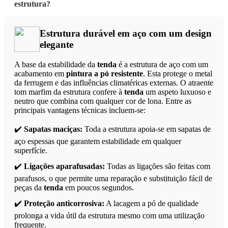
estrutura?
Estrutura durável em aço com um design
elegante
A base da estabilidade da
tenda
é a estrutura de aço com um
acabamento em
pintura a pó resistente
. Esta protege o metal
da ferrugem e das influências climatéricas externas. O atraente
tom marfim da estrutura confere à
tenda
um aspeto luxuoso e
neutro que combina com qualquer cor de lona. Entre as
principais vantagens técnicas incluem-se:
✔️
Sapatas maciças:
Toda a estrutura apoia-se em sapatas de
aço espessas que garantem estabilidade em qualquer
superfície.
✔️
Ligações aparafusadas:
Todas as ligações são feitas com
parafusos, o que permite uma reparação e substituição fácil de
peças da
tenda
em poucos segundos.
✔️
Proteção anticorrosiva:
A lacagem a pó de qualidade
prolonga a vida útil da estrutura mesmo com uma utilização
frequente.