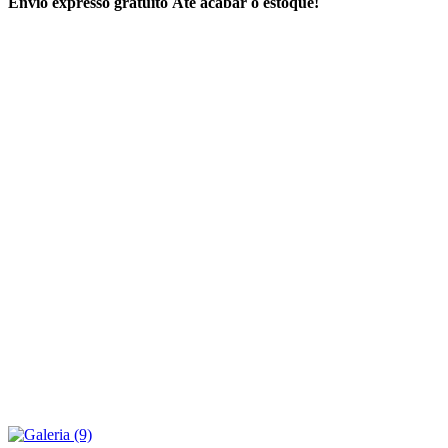
Envio expresso gratuito
Até acabar o estoque!