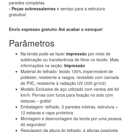
paredes completas
-
Peças sobressalentes
e serviço para a estrutura
gratuitos!
Envio expresso gratuito
Até acabar o estoque!
Parâmetros
Na tenda pode-se fazer
impressão
por meio de
sublimação ou transferência de filme no tecido. Mais
informações na seção:
Impressão
Material do telhado: tecido 100% impermeável de
poliéster, resistente a rasgos, revestido com camada
de PVC, resistente à radiação UV (330 gr/m2)
Modelo Exclusive de aço utilizado com ventos até 60
km/h. Pernas com furos para fixação no solo com
estacas – grátis!
Embalagem: telhado, 3 paredes inteiras, estrutura +
12 estacas e capa protetora.
Montagem e desmontagem da tenda por uma pessoa:
40 segundos!
Regulagem da altura do telhado: 4 alturas possíveis