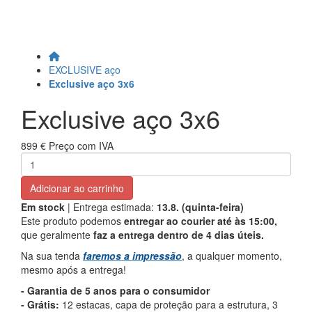
EXCLUSIVE aço
Exclusive aço 3x6
Exclusive aço 3x6
899 €
Preço com IVA
Adicionar ao carrinho
Em stock
| Entrega estimada:
13.8. (quinta-feira)
Este produto podemos
entregar ao courier até às 15:00,
que geralmente
faz a entrega dentro de 4 dias úteis.
Na sua tenda
faremos a impressão
, a qualquer momento,
mesmo após a entrega!
- Garantia de 5 anos para o consumidor
- Grátis:
12 estacas, capa de proteção para a estrutura, 3