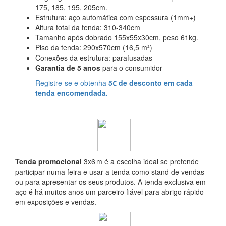
175, 185, 195, 205cm.
Estrutura: aço automática com espessura (1mm+)
Altura total da tenda: 310-340cm
Tamanho após dobrado 155x55x30cm, peso 61kg.
Piso da tenda: 290x570cm (16,5 m²)
Conexões da estrutura: parafusadas
Garantia de 5 anos
para o consumidor
Registre-se e obtenha
5€ de desconto em cada
tenda encomendada.
Tenda promocional
3x6 m é a escolha ideal se pretende
participar numa feira e usar a tenda como stand de vendas
ou para apresentar os seus produtos. A tenda exclusiva em
aço é há muitos anos um parceiro fiável para abrigo rápido
em exposições e vendas.