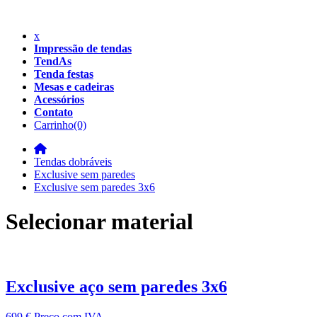
x
Impressão de tendas
TendAs
Tenda festas
Mesas e cadeiras
Acessórios
Contato
Carrinho
(0)
Tendas dobráveis
Exclusive sem paredes
Exclusive sem paredes 3x6
Selecionar material
Exclusive aço sem paredes 3x6
699 €
Preço com IVA