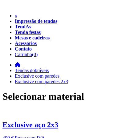
x
Impressão de tendas
TendAs
Tenda festas
Mesas e cadeiras
Acessórios
Contato
Carrinho
(0)
Tendas dobráveis
Exclusive com paredes
Exclusive com paredes 2x3
Selecionar material
Exclusive aço 2x3
499 €
Preço com IVA